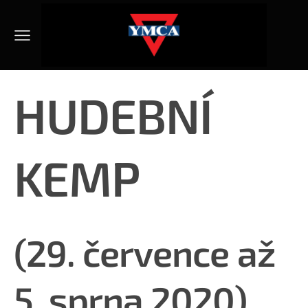
HUDEBNÍ
KEMP
(29. července až
5. sprna 2020)