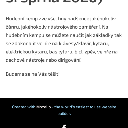
Hudební kemp zve všechny nadšence jakéhokoliv
žánru, jakéhokoliv nástrojového zaměření. Na
hudebním kempu se můžete naučit jak základky tak
se zdokonalit ve hře na klávesy/klavír, kytaru,
elektrickou kytaru, baskytaru, bicí, zpěv, ve hře na
dechové nástroje nebo dirigování.
Budeme se na Vás těšit!
Created with
Mozello
- the world's easiest to use website
builder.