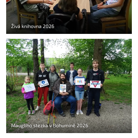
Živá knihovna 2026
Mauglího stezka v Bohumíně 2026