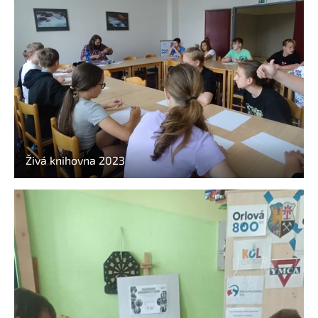
Živá knihovna 2023