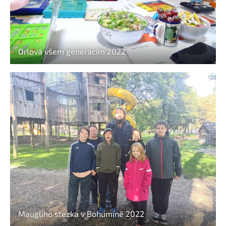
Orlová všem generacím 2022
Mauglího stezka v Bohumíně 2022