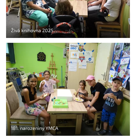
Živá knihovna 2025
181. narozeniny YMCA