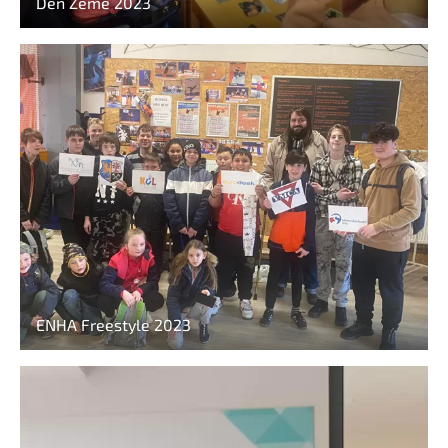
Den Země 2023
ENHA Freestyle 2023