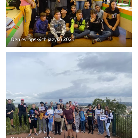
Den evropských jazyků 2023