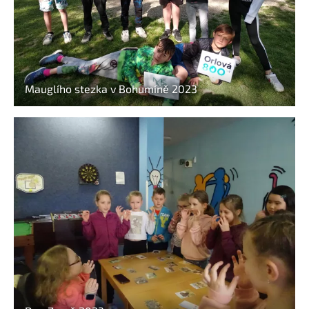
Mauglího stezka v Bohumíně 2023