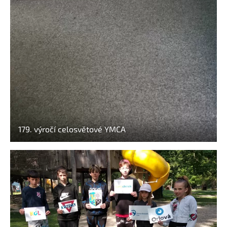
179. výročí celosvětové YMCA