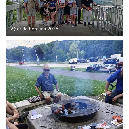
Výlet do Berouna 2026