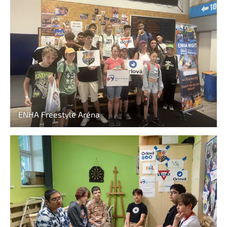
ENHA Freestyle Aréna