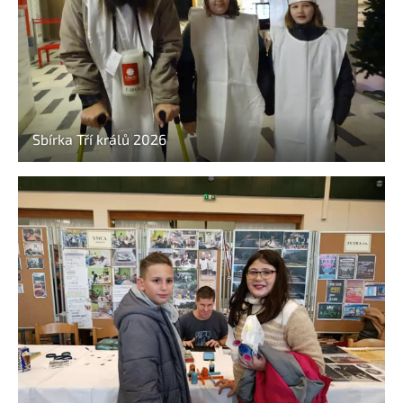
Sbírka Tří králů 2026