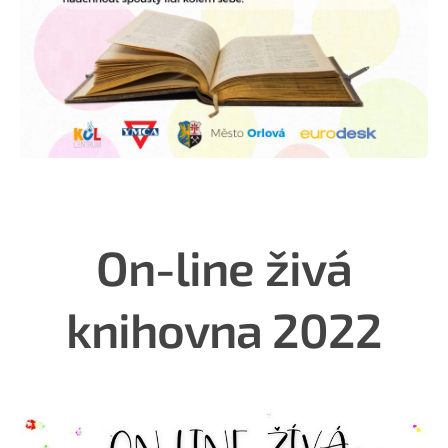
On-line živá
knihovna 2022