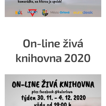
On-line živá
knihovna 2020