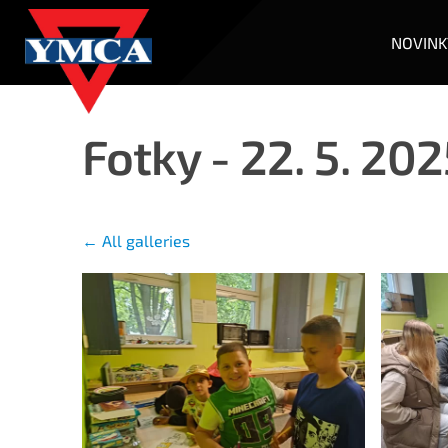
NOVINK
Fotky - 22. 5. 202
All galleries