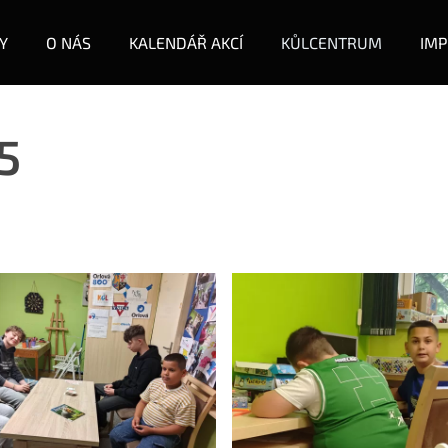
Y
O NÁS
KALENDÁŘ AKCÍ
KŮLCENTRUM
IMP
5