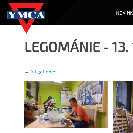
NOVINK
LEGOMÁNIE - 13. 
All galleries