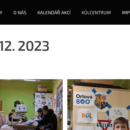
Y
O NÁS
KALENDÁŘ AKCÍ
KŮLCENTRUM
IMP
12. 2023