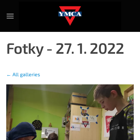
Fotky - 27. 1. 2022
All galleries