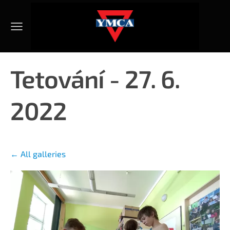
Tetování - 27. 6.
2022
All galleries